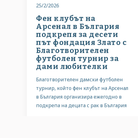
25/2/2026
Фен клубът на
Арсенал в България
подкрепя за десети
път фондация Злато с
Благотворителен
футболен турнир за
дами любителки
Благотворителен дамски футболен
турнир, който фен клубът на Арсенал
в България организира ежегодно в
подкрепа на децата с рак в България