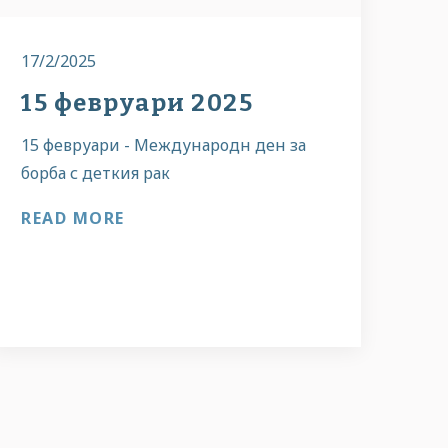
17/2/2025
15 февруари 2025
15 февруари - Международн ден за
борба с деткия рак
READ MORE