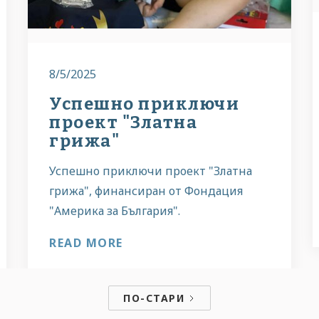
8/5/2025
Успешно приключи
проект "Златна
грижа"
Успешно приключи проект "Златна
грижа", финансиран от Фондация
"Америка за България".
READ MORE
ПО-СТАРИ