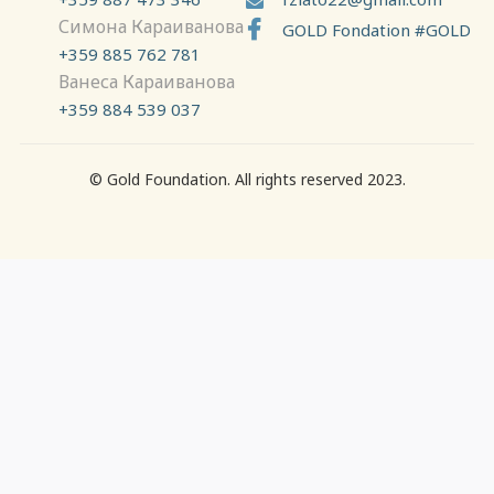

Симона Караиванова

GOLD Fondation #GOLD
+359 885 762 781
Ванеса Караиванова
+359 884 539 037
© Gold Foundation. All rights reserved 2023.