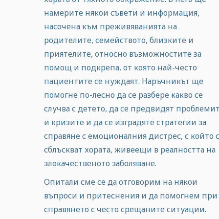
намерите някои съвети и информация,
насочена към преживяванията на
родителите, семейството, близките и
приятелите, относно възможностите за
помощ и подкрепа, от която най-често
пациентите се нуждаят. Наръчникът ще
помогне по-лесно да се разбере какво се
случва с детето, да се предвидят проблеми
и кризите и да се изградяте стратегии за
справяне с емоционалния дистрес, с който 
сблъскват хората, живеещи в реалността на
злокачественото заболяване.
Опитали сме се да отговорим на някои
въпроси и притеснения и да помогнем при
справянето с често срещаните ситуации.