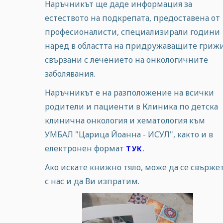
Наръчникът ще даде информация за
естеството на подкрепата, предоставена от
професионалисти, специализирали години
наред в областта на придружаващите грижи
свързани с лечението на онкологичните
заболявания.
Наръчникът е на разположение на всички
родители и пациенти в Клиника по детска
клинична онкология и хематология към
УМБАЛ "Царица Йоанна - ИСУЛ", както и в
електронен формат
.
ТУК
Ако искате книжно тяло, може да се свърже
с нас и да Ви изпратим.