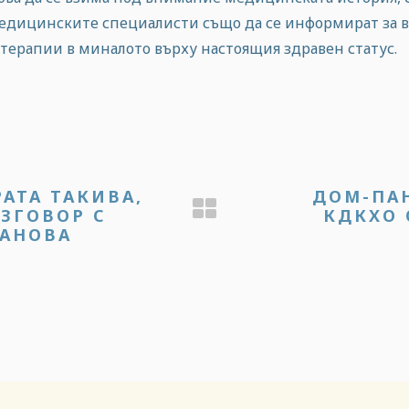
едицинските специалисти също да се информират за 
ерапии в миналото върху настоящия здравен статус.
АТА ТАКИВА,
ДОМ-ПА
АЗГОВОР С
КДКХО 
ВАНОВА