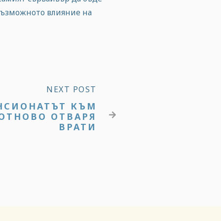
възможното влияние на
NEXT POST
НСИОНАТЪТ КЪМ
ОТНОВО ОТВАРЯ

ВРАТИ