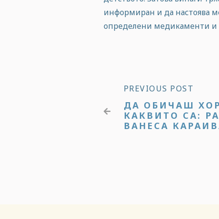
информиран и да настоява м
определени медикаменти и т
PREVIOUS POST
ДА ОБИЧАШ ХОР

КАКВИТО СА: Р
ВАНЕСА КАРАИ